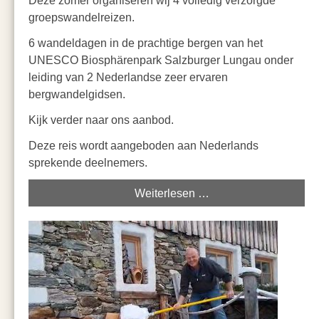
Deze zomer organiseren wij 4 volledig verzorgde
groepswandelreizen.
6 wandeldagen in de prachtige bergen van het
UNESCO Biosphärenpark Salzburger Lungau onder
leiding van 2 Nederlandse zeer ervaren
bergwandelgidsen.
Kijk verder naar ons aanbod.
Deze reis wordt aangeboden aan Nederlands
sprekende deelnemers.
Weiterlesen …