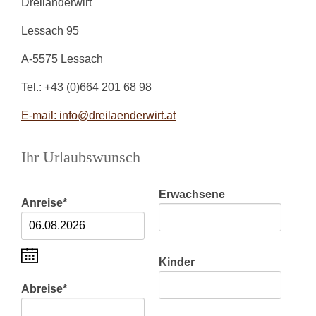
Dreiländerwirt
Lessach 95
A-5575 Lessach
Tel.: +43 (0)664 201 68 98
E-mail: info@dreilaenderwirt.at
Ihr Urlaubswunsch
Erwachsene
Anreise
*
Kinder
Abreise
*