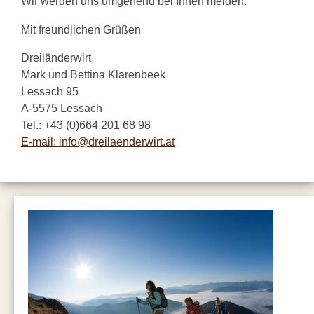
Wir werden uns umgehend bei Ihnen melden.
Mit freundlichen Grüßen
Dreiländerwirt
Mark und Bettina Klarenbeek
Lessach 95
A-5575 Lessach
Tel.: +43 (0)664 201 68 98
E-mail: info@dreilaenderwirt.at