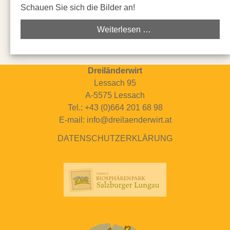
Schauen Sie sich die Bilder an!
Weiterlesen …
Dreiländerwirt
Lessach 95
A-5575 Lessach
Tel.: +43 (0)664 201 68 98
E-mail: info@dreilaenderwirt.at
DATENSCHUTZERKLÄRUNG